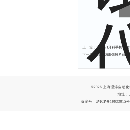
上一篇：
LT-Z371牙科手机
下一篇：
LT-1106眼镜镜片耐
©2026 上海理涛自
地址：
备案号：
沪ICP备19033015号