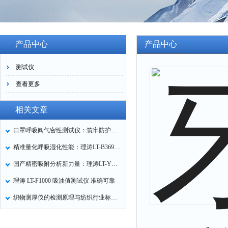
产品中心
产品中心
测试仪
查看更多
相关文章
口罩呼吸阀气密性测试仪：筑牢防护口罩的质量关卡
精准量化呼吸湿化性能：理涛LT-B369湿化器数据采集装置技术解析
国产精密吸附分析新力量：理涛LT-Y019A全自动高压吸附仪的性能与应用解析
理涛 LT-F1000 吸油值测试仪 准确可靠
织物测厚仪的检测原理与纺织行业标准化应用