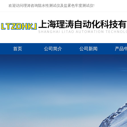
欢迎访问理涛咨询阻水性测试仪及盐雾色牢度测试仪!
首页
公司简介
公司新闻
产品