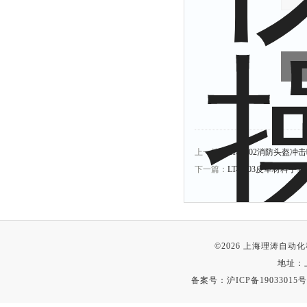
上一篇：
LT-X002消防头盔
下一篇：
LT-L003皮革材料
©2026 上海理涛自
地址：
备案号：
沪ICP备19033015号