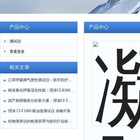
产品中心
产品中心
测试仪
查看更多
相关文章
口罩呼吸阀气密性测试仪：筑牢防护口罩的质量关卡
精准量化呼吸湿化性能：理涛LT-B369湿化器数据采集装置技术解析
国产精密吸附分析新力量：理涛LT-Y019A全自动高压吸附仪的性能与应用解析
理涛 LT-F1000 吸油值测试仪 准确可靠
织物测厚仪的检测原理与纺织行业标准化应用