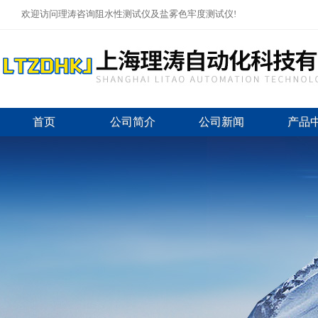
欢迎访问理涛咨询阻水性测试仪及盐雾色牢度测试仪!
首页
公司简介
公司新闻
产品