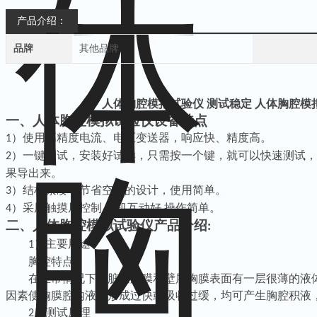
产品介绍：
品牌
其他品牌
人体胸腔模拟试验仪 测试稳定
人体胸腔模
一、人体胸腔模拟试验仪设备特点
）使用高精度电流、电压变送器，响应快、精度高。
1
）一键测试，安装好试样，只需按一个键，就可以快速测试，
2
果导出来。
）结构紧凑，节省空间的设计，使用简单。
3
）采用触摸屏控制
人机互动好
操作简单。
4
,
,
二、人体胸腔模拟试验仪产品介绍
:
）主要用途
1
胸腔特点
在正常情况下，脏层胸膜和壁层胸膜表面有一层很薄的液
因素使胸膜腔内液体形成过快或吸收过缓，均可产生胸腔积液
）测试原理
2