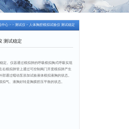
品中心
> >
测试仪
> 人体胸腔模拟试验仪 测试稳定
仪 测试稳定
试稳定。仪器通过模拟肺的呼吸模拟胸式呼吸实现
左右模拟肺管上通过可控制阀门开度模拟肺产生
外部通过蠕动泵添加试验液体模拟液胸的状态。
模拟气、液胸好转是胸膜腔压平衡的状态。