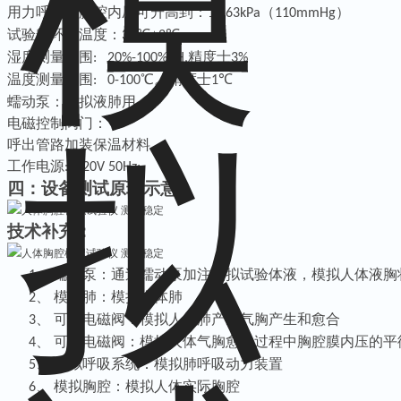
用力呼气胸膜腔内压可升高到：
（
）
14.63kPa
110mmHg
试验舱环境温度：
℃±
℃
37
2
湿度测量范围
精度士
: 20%-100%RH,
3%
温度测量范围
℃。精度士
℃
: 0-100
1
蠕动泵：模拟液肺用
电磁控制阀门：
呼出管路加装保温材料
工作电源
: 220V 50Hz;
四：设备测试原理示意
技术补充：
蠕动泵：通过蠕动泵加注模拟试验体液，模拟人体液胸
1、
模拟肺：模拟人体肺
2、
可控电磁阀：模拟人体肺产生气胸产生和愈合
3、
可控电磁阀：模拟人体气胸愈合过程中胸腔膜内压的平
4、
模拟呼吸系统：模拟肺呼吸动力装置
5、
模拟胸腔：模拟人体实际胸腔
6、