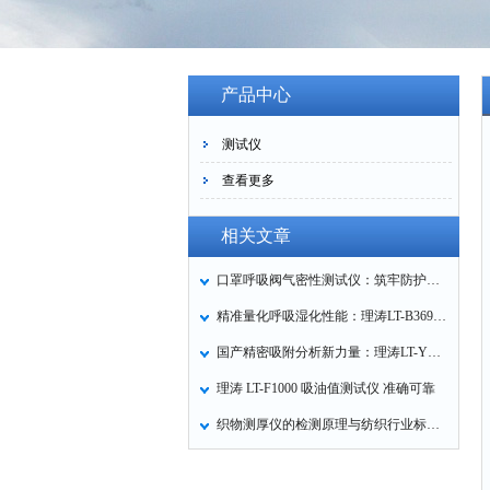
产品中心
测试仪
查看更多
相关文章
口罩呼吸阀气密性测试仪：筑牢防护口罩的质量关卡
精准量化呼吸湿化性能：理涛LT-B369湿化器数据采集装置技术解析
国产精密吸附分析新力量：理涛LT-Y019A全自动高压吸附仪的性能与应用解析
理涛 LT-F1000 吸油值测试仪 准确可靠
织物测厚仪的检测原理与纺织行业标准化应用