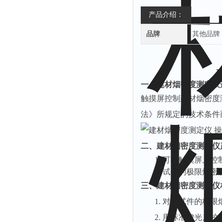
产品介绍：
品牌
其他品牌
一、建材烟密度测定仪
触摸屏控制建材烟密度测
法》所规定的技术条件
二、建材烟密度测定仪
1.
可在触摸屏上控
2.
试件的极限烟密度
三、建材烟密度测定仪
1.
对于试件的极限烟密
2.
用标准虑光片校正