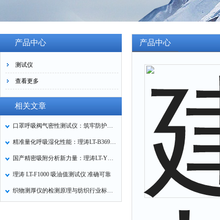
产品中心
产品中心
测试仪
查看更多
相关文章
口罩呼吸阀气密性测试仪：筑牢防护口罩的质量关卡
精准量化呼吸湿化性能：理涛LT-B369湿化器数据采集装置技术解析
国产精密吸附分析新力量：理涛LT-Y019A全自动高压吸附仪的性能与应用解析
理涛 LT-F1000 吸油值测试仪 准确可靠
织物测厚仪的检测原理与纺织行业标准化应用