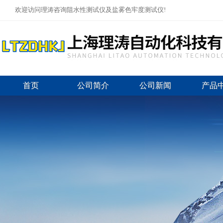
欢迎访问理涛咨询阻水性测试仪及盐雾色牢度测试仪!
首页
公司简介
公司新闻
产品