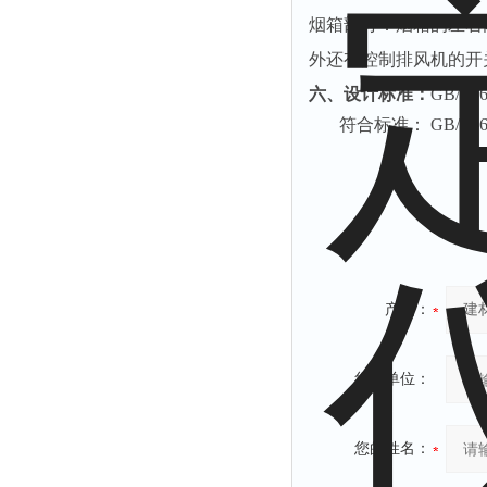
烟箱部分：烟箱的左右
外还有控制排风机的开
六、设计标准：
GB/T
符合标准： GB/T862
产品：
您的单位：
您的姓名：