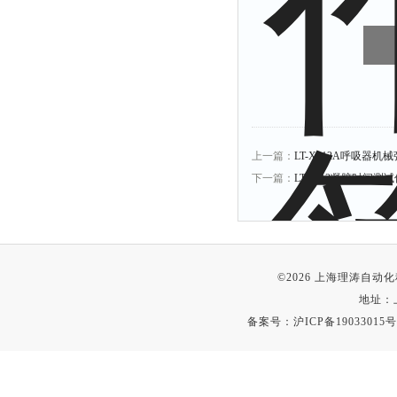
上一篇：
LT-X012A呼吸器
下一篇：
LT-Z712凝胶时间测
©2026 上海理涛自
地址：
备案号：
沪ICP备19033015号