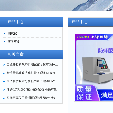
产品中心
产品中心
测试仪
查看更多
相关文章
口罩呼吸阀气密性测试仪：筑牢防护口罩的质量关卡
精准量化呼吸湿化性能：理涛LT-B369湿化器数据采集装置技术解析
国产精密吸附分析新力量：理涛LT-Y019A全自动高压吸附仪的性能与应用解析
理涛 LT-F1000 吸油值测试仪 准确可靠
织物测厚仪的检测原理与纺织行业标准化应用