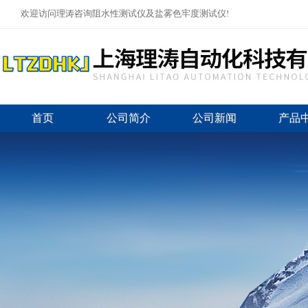
欢迎访问理涛咨询阻水性测试仪及盐雾色牢度测试仪!
首页
公司简介
公司新闻
产品