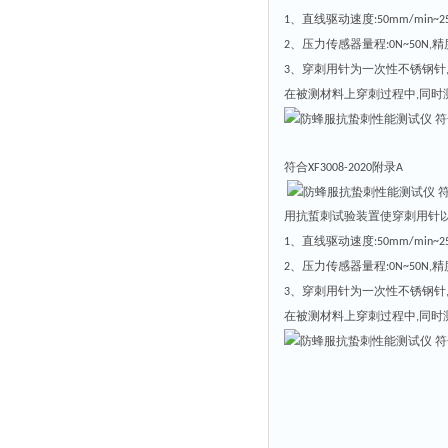
直线驱动速度
1、
:50mm/min~2
压力传
感器量程
精
2、
:0N~50N,
穿刺用针为一次性不锈钢针
3、
在被测材料上穿刺过程中
同时
,
符合
附录
XF3008-2020
A
用抗蜇刺试验装置使穿刺用针
直线驱动速度
1、
:50mm/min~2
压力传
感器量程
精
2、
:0N~50N,
穿刺用针为一次性不锈钢针
3、
在被测材料上穿刺过程中
同时
,