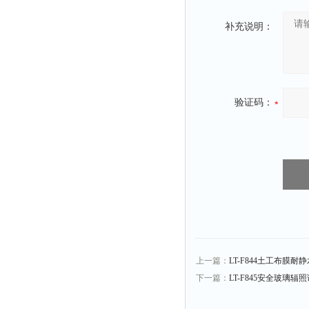
补充说明：
验证码：
上一篇：
LT-F844土工布膜
下一篇：
LT-F845安全玻璃