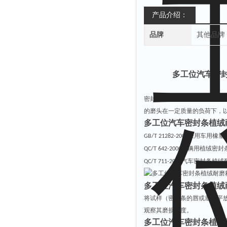
产品介绍：
品牌
其他品牌
多工位汽车密封
密封条耐磨性能试验机的测试
的磨头在一定质量的负荷下，
多工位汽车密封条植绒
乘用车用橡塑
GB/T 21282-2007
车辆用植绒密封
QC/T 642-2000
汽车密封条植绒
QC/T 711-2004
多工位汽车密封条植绒
将试样（密封条的唇或底）平
观察其磨损程度。
多工位汽车密封条植绒