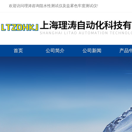
欢迎访问理涛咨询阻水性测试仪及盐雾色牢度测试仪!
首页
公司简介
公司新闻
产品