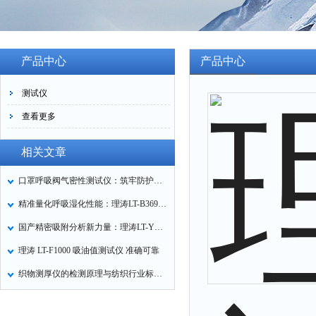
产品中心
产品中心
测试仪
查看更多
相关文章
口罩呼吸阀气密性测试仪：筑牢防护口罩的质量关卡
精准量化呼吸湿化性能：理涛LT-B369湿化器数据采集装置技术解析
国产精密吸附分析新力量：理涛LT-Y019A全自动高压吸附仪的性能与应用解析
理涛 LT-F1000 吸油值测试仪 准确可靠
织物测厚仪的检测原理与纺织行业标准化应用