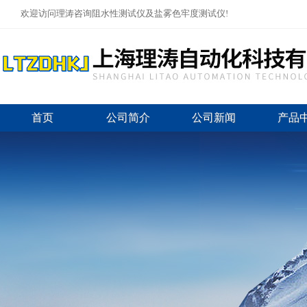
欢迎访问理涛咨询阻水性测试仪及盐雾色牢度测试仪!
首页
公司简介
公司新闻
产品