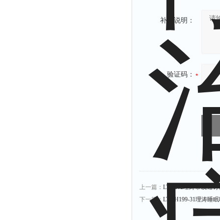
补充说明：
验证码：
上一篇：
LT-Z202理涛带线
下一篇：
LT-ZH199-31