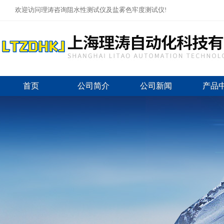
欢迎访问理涛咨询阻水性测试仪及盐雾色牢度测试仪!
首页
公司简介
公司新闻
产品