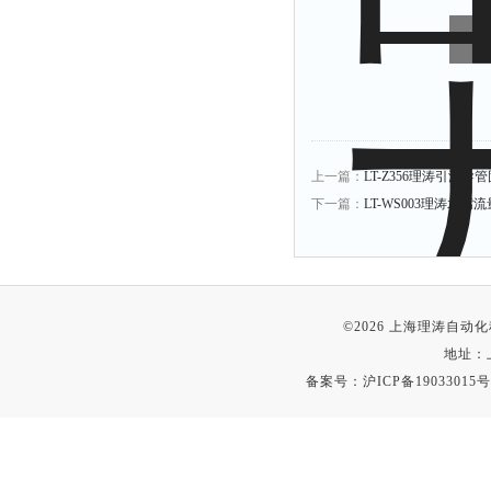
上一篇：
LT-Z356理涛引流
下一篇：
LT-WS003理涛水
©2026 上海理涛自
地址：
备案号：
沪ICP备19033015号