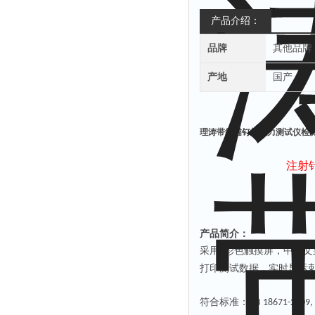
产品介绍：
品牌
其他品牌
产地
国产
理涛带线锚钉切割力测试仪检
注射
产品简介：
采用
彩色
触摸
屏，中
英
文
7
打印测试数据，实时显示
符合标准：
GB 18671-2009,