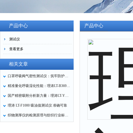
产品中心
产品中心
测试仪
查看更多
相关文章
口罩呼吸阀气密性测试仪：筑牢防护口罩的质量关卡
精准量化呼吸湿化性能：理涛LT-B369湿化器数据采集装置技术解析
国产精密吸附分析新力量：理涛LT-Y019A全自动高压吸附仪的性能与应用解析
理涛 LT-F1000 吸油值测试仪 准确可靠
织物测厚仪的检测原理与纺织行业标准化应用