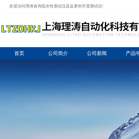
欢迎访问理涛咨询阻水性测试仪及盐雾色牢度测试仪!
首页
公司简介
公司新闻
产品