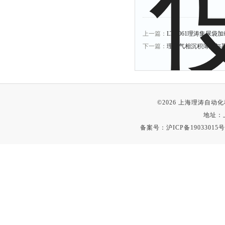
上一篇：
LT-Z061理涛集尿
下一篇：
理涛气相沉积薄膜与
©2026 上海理涛自
地址：
备案号：
沪ICP备19033015号