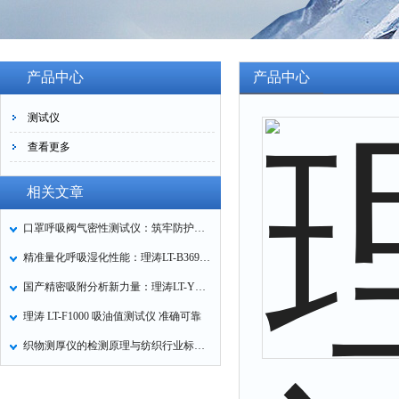
产品中心
产品中心
测试仪
查看更多
相关文章
口罩呼吸阀气密性测试仪：筑牢防护口罩的质量关卡
精准量化呼吸湿化性能：理涛LT-B369湿化器数据采集装置技术解析
国产精密吸附分析新力量：理涛LT-Y019A全自动高压吸附仪的性能与应用解析
理涛 LT-F1000 吸油值测试仪 准确可靠
织物测厚仪的检测原理与纺织行业标准化应用