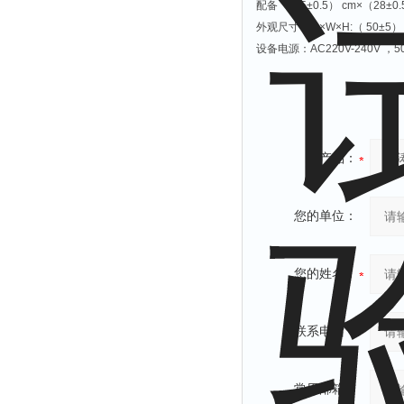
配备 （ 15±0.5） cm×（28±0
外观尺⼨ ：L×W×H:（ 50±5） 
设备电源：AC220V-240V ，50
产品：
您的单位：
您的姓名：
联系电话：
常用邮箱：