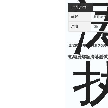
产品介绍：
品牌
其他品牌
产地
国产
理涛热辐射熔融滴落测试仪测
热辐射熔融滴落测试