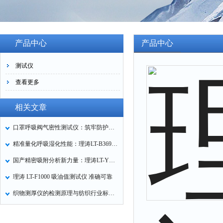
产品中心
产品中心
测试仪
查看更多
相关文章
口罩呼吸阀气密性测试仪：筑牢防护口罩的质量关卡
精准量化呼吸湿化性能：理涛LT-B369湿化器数据采集装置技术解析
国产精密吸附分析新力量：理涛LT-Y019A全自动高压吸附仪的性能与应用解析
理涛 LT-F1000 吸油值测试仪 准确可靠
织物测厚仪的检测原理与纺织行业标准化应用