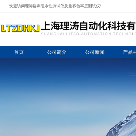
欢迎访问理涛咨询阻水性测试仪及盐雾色牢度测试仪!
首页
公司简介
公司新闻
产品