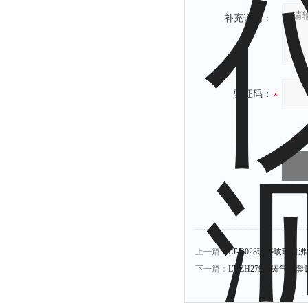
补充说明：
验证码：
上一篇：
LT-B028理涛玻璃
下一篇：
LT-ZH279理涛气