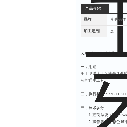
产品介绍：
品牌
其他品牌
加工定制
是
人工牙陶瓷牙孔隙和其他缺陷
一，用途
用于测试人工牙陶瓷牙孔
况的通用工具。
二，执行标准：
YY0300-20
三，技术参数
控制系统：
1.
Windows
操作界面：彩色
2.
15