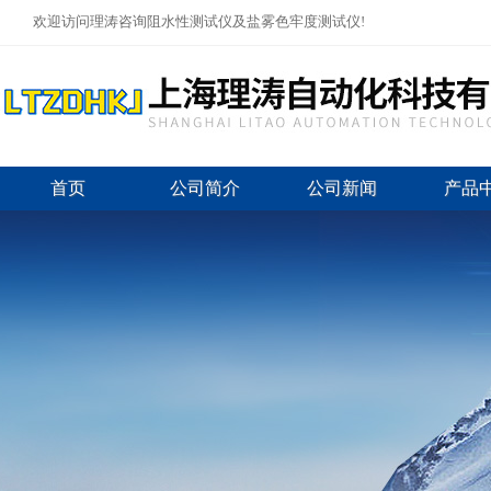
欢迎访问理涛咨询阻水性测试仪及盐雾色牢度测试仪!
首页
公司简介
公司新闻
产品