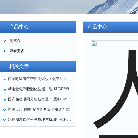
产品中心
产品中心
测试仪
查看更多
相关文章
口罩呼吸阀气密性测试仪：筑牢防护口罩的质量关卡
精准量化呼吸湿化性能：理涛LT-B369湿化器数据采集装置技术解析
国产精密吸附分析新力量：理涛LT-Y019A全自动高压吸附仪的性能与应用解析
理涛 LT-F1000 吸油值测试仪 准确可靠
织物测厚仪的检测原理与纺织行业标准化应用