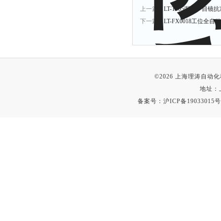
上一篇：
LT-T005面罩护目
下一篇：
LT-FX0018工位全
©2026 上海理涛自
地址：
备案号：
沪ICP备19033015号