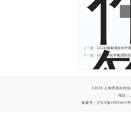
上一篇：
LT-241标标准款水
下一篇：
LT-X016化学氧消
©2026 上海理涛自
地址：
备案号：
沪ICP备19033015号