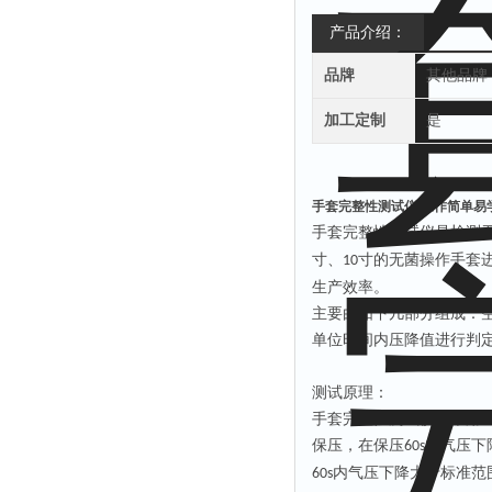
产品介绍：
品牌
其他品牌
加工定制
是
手套完整性测试仪 操作简单易
手套完整性测试仪是检测
寸、
寸的无菌操作手套
10
生产效率。
主要由如下几部分组成：
单位时间内压降值进行判
测试原理：
手套完整性测试仪是采用
保压，在保压
内气压下
60s
内气压下降大于标准范
60s