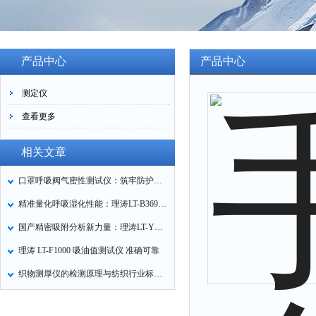
产品中心
产品中心
测定仪
查看更多
相关文章
口罩呼吸阀气密性测试仪：筑牢防护口罩的质量关卡
精准量化呼吸湿化性能：理涛LT-B369湿化器数据采集装置技术解析
国产精密吸附分析新力量：理涛LT-Y019A全自动高压吸附仪的性能与应用解析
理涛 LT-F1000 吸油值测试仪 准确可靠
织物测厚仪的检测原理与纺织行业标准化应用