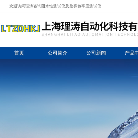
欢迎访问理涛咨询阻水性测试仪及盐雾色牢度测试仪!
首页
公司简介
公司新闻
产品