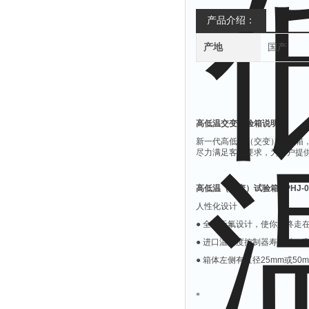
产品介绍：
产地
国产
高低温交变试验箱说明
：
新一代高低温（交变）试验箱
尽力满足客户要求，为客户提
高低温（交变）试验箱
BPHJ-
人性化设计
●
全新无氟设计，使你始终走
●
进口温湿度控制器寿命长，
●
箱体左侧有直径
25mm
或
50
*