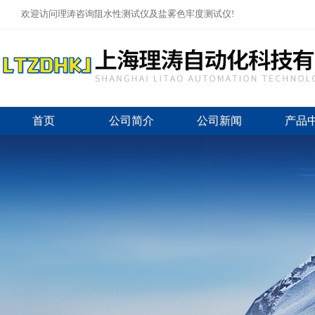
欢迎访问理涛咨询阻水性测试仪及盐雾色牢度测试仪!
首页
公司简介
公司新闻
产品