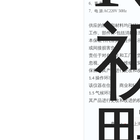
6、重 量:80kg
7、电 源:AC220V 50Hz
供应的部件和材料均已经
工作。部件(不包括消耗性
本保证书代替其它任何明
或间接损害负责。
责任于对在船上和工厂交
忽视、未经授权的维修或
保留对其产品进行更改和
1.4 操作环境
该仪器在住宅、商业和轻工业环境中
1.5 气候环境
其产品进行更改和改进的
产品：