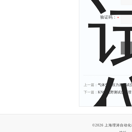
验证码：
上一篇：
气体交换压力差测试
下一篇：
KN95视野测试仪原理
©2026 上海理涛自