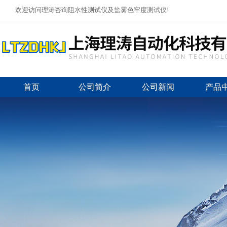
欢迎访问理涛咨询阻水性测试仪及盐雾色牢度测试仪!
首页
公司简介
公司新闻
产品