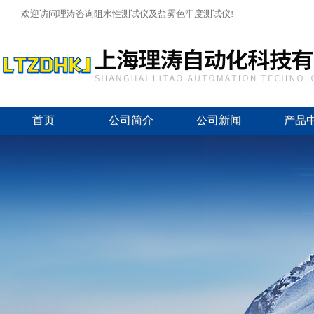
欢迎访问理涛咨询阻水性测试仪及盐雾色牢度测试仪!
首页
公司简介
公司新闻
产品