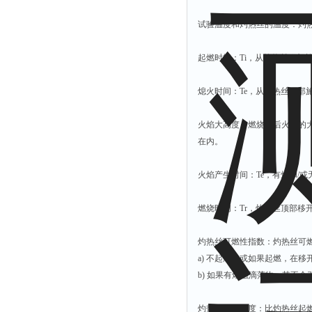
试验温度和灼热丝的温度：灼
起燃时间：Ti，从灼热丝顶部
熄火时间：Te，从灼热丝顶部
火焰大高度：燃烧时后火焰的大
在内。
火焰产生时间：Te，有焰和/或
燃烧时间：Tr，灼热丝顶部移
灼热丝可燃性指数：灼热丝可燃
a) 不起燃，或如果起燃，在移
b) 如果有熔融滴落物，其不
灼热丝起燃温度：比灼热丝起燃温