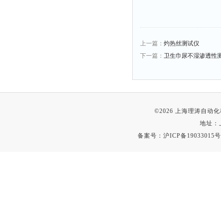
上一篇：
灼热丝测试仪
下一篇：
卫生巾尿不湿渗透性
©2026 上海理涛自
地址：
备案号：
沪ICP备19033015号