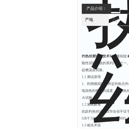
产品介绍：
产地
国产
灼热丝测试仪技术
利用模拟技
险性试验仪器的系列产品之一
起燃温度试验。
1.1 测试原理
1、利用模拟技术评定灼热元
电加热到规定的温度，是灼热
火试验。
1.2 测试标准
此款灼热丝试验仪符合但不仅
GB/T 5169.10-2006(IEC 6069
1.3 相关术语