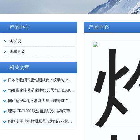
产品中心
产品中心
测试仪
查看更多
相关文章
口罩呼吸阀气密性测试仪：筑牢防护口罩的质量关卡
精准量化呼吸湿化性能：理涛LT-B369湿化器数据采集装置技术解析
国产精密吸附分析新力量：理涛LT-Y019A全自动高压吸附仪的性能与应用解析
理涛 LT-F1000 吸油值测试仪 准确可靠
织物测厚仪的检测原理与纺织行业标准化应用