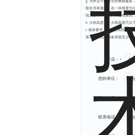
g. 为评定可能发生的燃烧蔓
除非另有规定，在一块厚度为1
纸为柔软而强韧的轻质包装纸，单位
h. 火焰高度尺：火焰高度尺
i. 箱体要求：能观察试样状
装在距离试验箱各表面至少100
产品：
您的单位：
您的姓名：
联系电话：