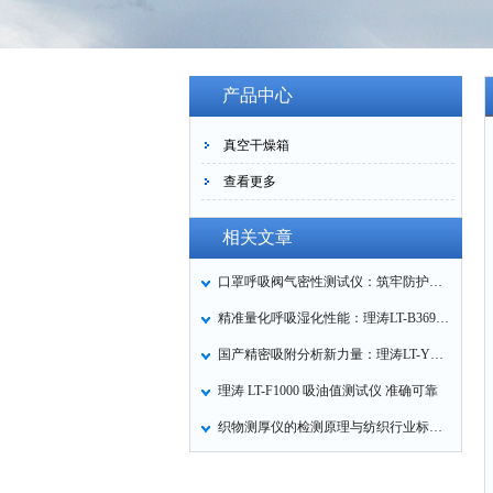
产品中心
真空干燥箱
查看更多
相关文章
口罩呼吸阀气密性测试仪：筑牢防护口罩的质量关卡
精准量化呼吸湿化性能：理涛LT-B369湿化器数据采集装置技术解析
国产精密吸附分析新力量：理涛LT-Y019A全自动高压吸附仪的性能与应用解析
理涛 LT-F1000 吸油值测试仪 准确可靠
织物测厚仪的检测原理与纺织行业标准化应用