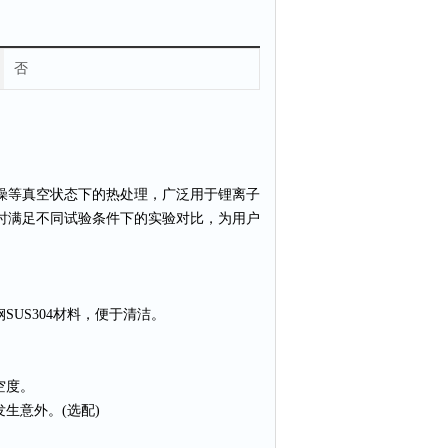
否
燥等真空状态下的热处理，广泛用于锂离子
时满足不同试验条件下的实验对比，为用户
US304材料，便于清洁。
空度。
生意外。(选配)