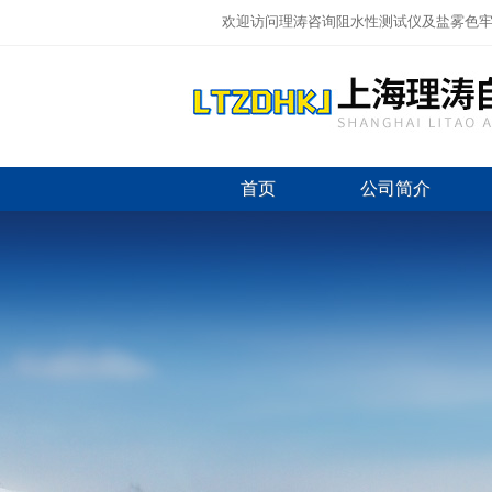
欢迎访问理涛咨询阻水性测试仪及盐雾色牢
首页
公司简介