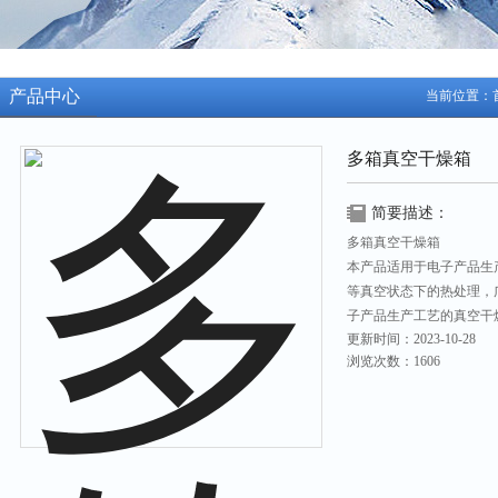
产品中心
当前位置：
多箱真空干燥箱
简要描述：
多箱真空干燥箱
本产品适用于电子产品生
等真空状态下的热处理，
子产品生产工艺的真空干
更新时间：2023-10-28
比，为用户节省试验时间
浏览次数：1606