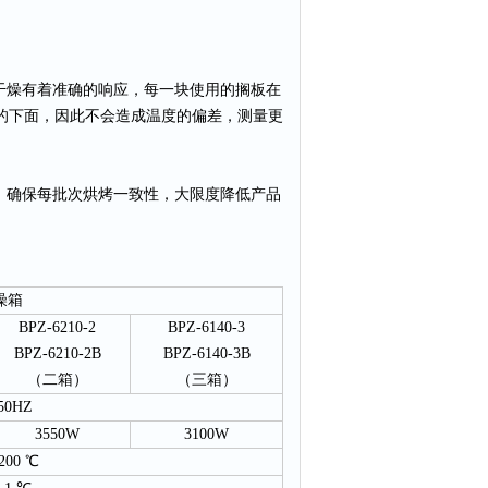
干燥有着
准
确的响应，每一块使用的搁板在
的下面，因此不会造成温度的偏差，测量更
。
，确保每批次烘烤一致性，大限度降低产品
燥箱
BPZ-6210-2
BPZ-6140-3
BPZ-6210-2B
BPZ-6140-3B
（二箱）
（三箱）
50HZ
3550W
3100W
200 ℃