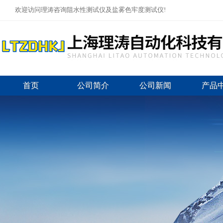
欢迎访问理涛咨询阻水性测试仪及盐雾色牢度测试仪!
首页
公司简介
公司新闻
产品