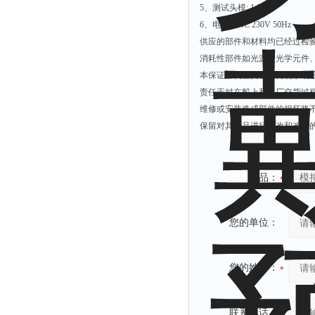
5、测试头模: 1个。
6、电源：AC 230V 50Hz
供应的部件和材料均已经过检
消耗性部件如光源、光学元件、
本保证书代替其它任何明示或
责任于对在船上和工厂交货过
维修或安装造成部件的损坏将不
保留对其产品进行更改和改进
产品：
您的单位：
您的姓名：
联系电话：