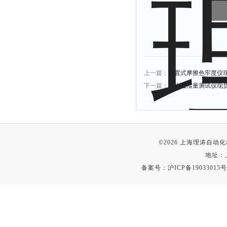
上一篇：
预置式摩擦色牢度仪
下一篇：
织物透湿量测试仪现
©2026 上海理涛自
地址：
备案号：
沪ICP备19033015号