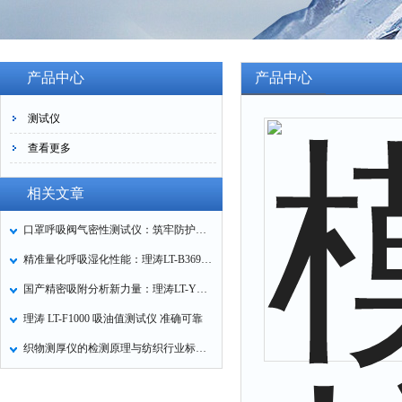
产品中心
产品中心
测试仪
查看更多
相关文章
口罩呼吸阀气密性测试仪：筑牢防护口罩的质量关卡
精准量化呼吸湿化性能：理涛LT-B369湿化器数据采集装置技术解析
国产精密吸附分析新力量：理涛LT-Y019A全自动高压吸附仪的性能与应用解析
理涛 LT-F1000 吸油值测试仪 准确可靠
织物测厚仪的检测原理与纺织行业标准化应用