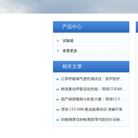
产品中心
试验箱
查看更多
相关文章
口罩呼吸阀气密性测试仪：筑牢防护口罩的质量关卡
精准量化呼吸湿化性能：理涛LT-B369湿化器数据采集装置技术解析
国产精密吸附分析新力量：理涛LT-Y019A全自动高压吸附仪的性能与应用解析
理涛 LT-F1000 吸油值测试仪 准确可靠
织物测厚仪的检测原理与纺织行业标准化应用