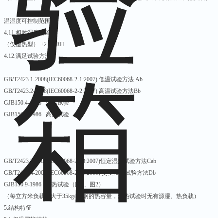
温湿度可控制范围图
4.11.相对湿度偏差
（仅湿热型） ±2.0%RH
4.12.满足试验方法
GB/T2423.1-2008(IEC60068-2-1:2007) 低温试验方法 Ab
GB/T2423.2-2008(IEC60068-2-2:2007) 高温试验方法Bb
GJB150.4-1986 低温试验
GJB150.3-1986 高温试验
GB/T2423.3-2006(IEC60068-2-78:2007)恒定湿热试验方法Cab
GB/T2423.4-2008(IEC60068-2-30:2005) 交变湿热试验方法Db
GJB150.9-1986 湿热试验（图1、图2）
（每立方米负载不大于35kg/m3钢的热容量，湿热试验时无有源湿、热负载）
5.结构特征