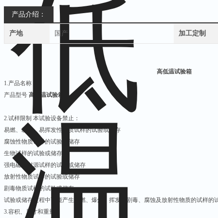
产品介绍：
产地
国产
加工定制
高低温试验箱
1.产品名称
产品型号
高低温试验箱
2.试样限制 本试验设备禁止：
易燃、易爆、易挥发性物质试样的试验或储存
腐蚀性物质试样的试验或储存
生物试样的试验或储存
强电磁发射源试样的试验或储存
放射性物质试样的试验或储存
剧毒物质试样的试验或储存
试验或储存过程中可能产生易燃、爆炸、挥发、剧毒、腐蚀及放射性物质的试样的
3.容积、尺寸和重量