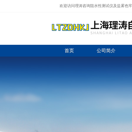
欢迎访问理涛咨询阻水性测试仪及盐雾色牢
首页
公司简介