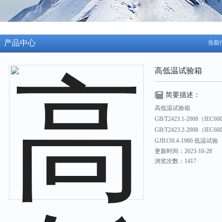
产品中心
当前
高低温试验箱
简要描述：
高低温试验箱
GB/T2423.1-2008（IEC
GB/T2423.2-2008（IEC
GJB150.4-1986 低温试验
更新时间：2023-10-28
GJB150.3-1986 高温试验
浏览次数：1417